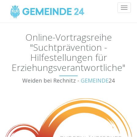
Toggl
naviga
Online-Vortragsreihe
"Suchtprävention -
Hilfestellungen für
Erziehungsverantwortliche"
Weiden bei Rechnitz -
GEMEINDE
24