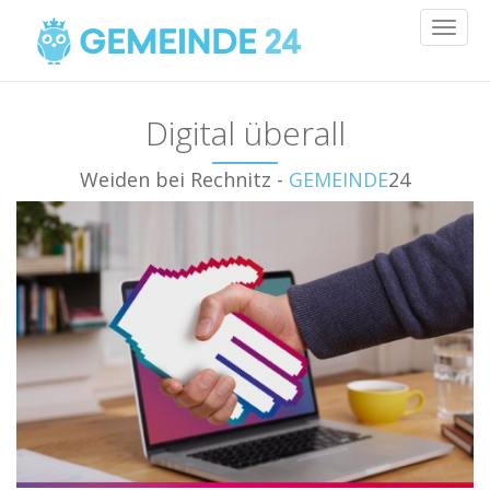
Toggl
naviga
Digital überall
Weiden bei Rechnitz -
GEMEINDE
24