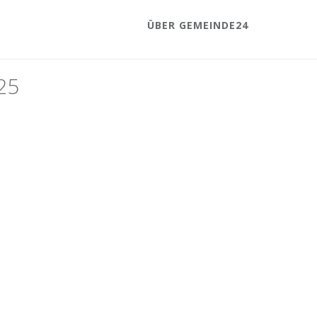
ÜBER GEMEINDE24
25