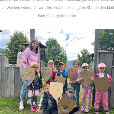
en Wochen wünschen wir allen Kindern einen guten Start in den Kinde
Euer Kindergartenteam