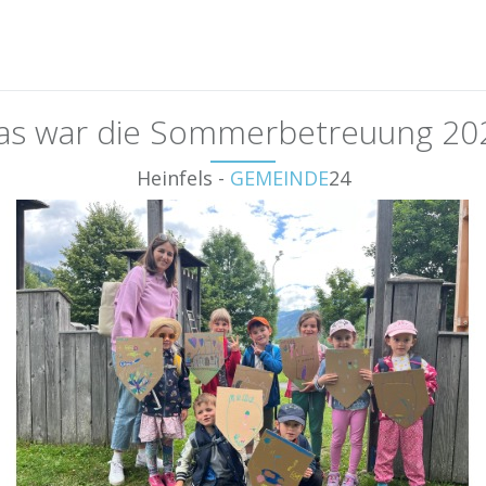
as war die Sommerbetreuung 20
Heinfels -
GEMEINDE
24