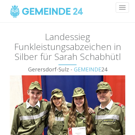
Toggl
naviga
Landessieg
Funkleistungsabzeichen in
Silber für Sarah Schabhütl
Gerersdorf-Sulz -
GEMEINDE
24