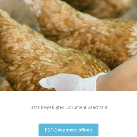
Bitte beigefügtes Dokument beachten!
PDF-Dokument öffnen