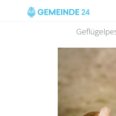
Geflügelpes