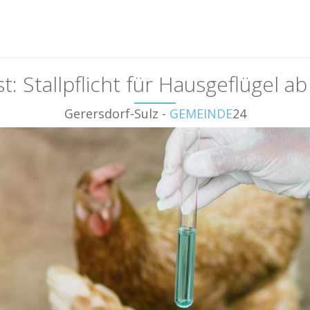
t: Stallpflicht für Hausgeflügel a
Gerersdorf-Sulz -
GEMEINDE
24