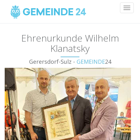
Toggl
naviga
Ehrenurkunde Wilhelm
Klanatsky
Gerersdorf-Sulz -
GEMEINDE
24