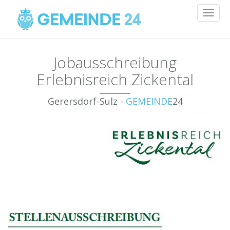
Toggl
naviga
Jobausschreibung
Erlebnisreich Zickental
Gerersdorf-Sulz -
GEMEINDE
24